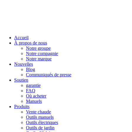
Accueil
À propos de nous
Notre groupe
Notre compagnie
Notre marque
Nouvelles
Blog
Communiqués de presse
Soutien
garantie
FAQ
Où acheter
Manuels
Produits
Vente chaude
Outils manuels
Outils électriques
Outils de jardin