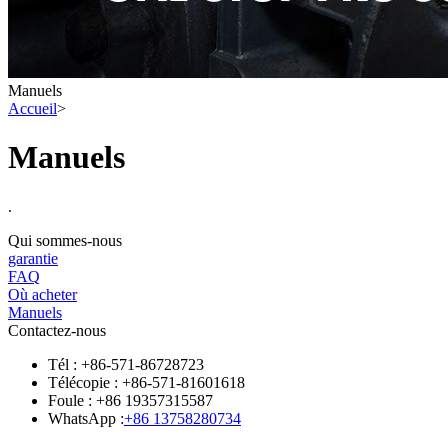
Manuels
Accueil
>
Manuels
.
Qui sommes-nous
garantie
FAQ
Où acheter
Manuels
Contactez-nous
Tél : +86-571-86728723
Télécopie : +86-571-81601618
Foule : +86 19357315587
WhatsApp :
+86 13758280734